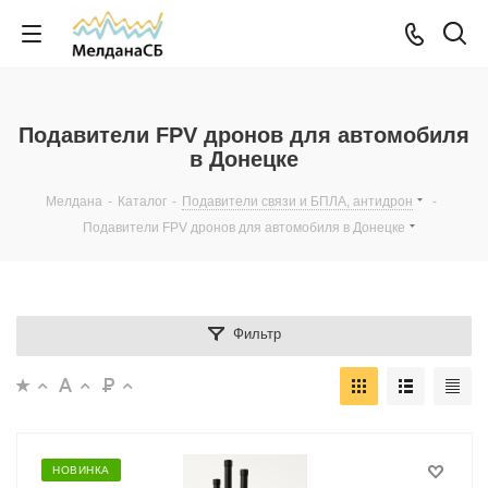
Подавители FPV дронов для автомобиля
в Донецке
Мелдана
-
Каталог
-
Подавители связи и БПЛА, антидрон
-
Подавители FPV дронов для автомобиля в Донецке
Фильтр
НОВИНКА