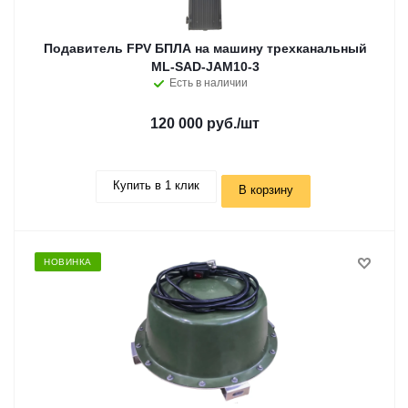
Подавитель FPV БПЛА на машину трехканальный
ML-SAD-JAM10-3
Есть в наличии
120 000 руб.
/шт
Купить в 1 клик
В корзину
НОВИНКА