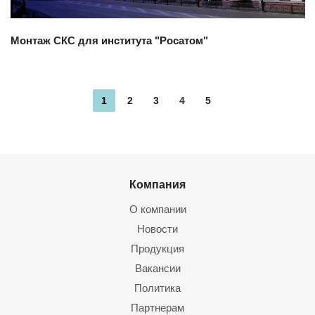
Монтаж СКС для института "Росатом"
1
2
3
4
5
Компания
О компании
Новости
Продукция
Вакансии
Политика
Партнерам