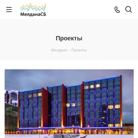
Проекты
Мелдана
-
Проекты
Смотреть проект