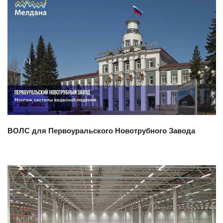
Смотреть проект
ВОЛС для Первоуральского Новотрубного Завода