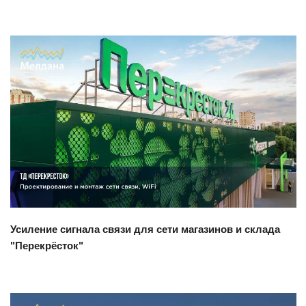
Смотреть проект
Усиление сигнала связи для сети магазинов и склада
"Перекрёсток"