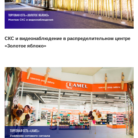
СКС и видеонаблюдение в распределительном центре
«Золотое яблоко»
Смотреть проект