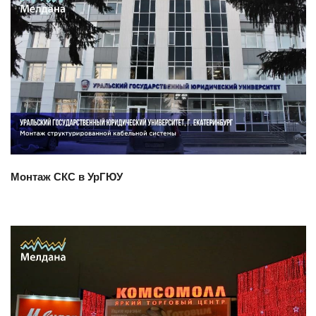
Смотреть проект
Монтаж СКС в УрГЮУ