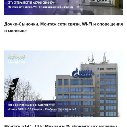
Дочки-Сыночки. Монтаж сети связи, WI-FI и оповещения
в магазине
Смотреть проект
Монтаж 5 БС, ШПД Микран и 25 абонентских моделей