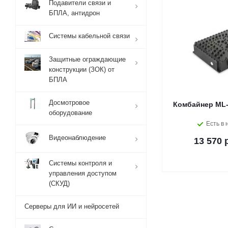
Подавители связи и
БПЛА, антидрон
Системы кабельной связи
Защитные ограждающие
конструкции (ЗОК) от
БПЛА
Досмотровое
Комбайнер ML-
оборудование
Есть в 
Видеонаблюдение
13 570 
Системы контроля и
управления доступом
(СКУД)
Серверы для ИИ и нейросетей