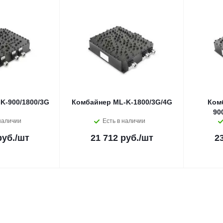
K-900/1800/3G
Комбайнер ML-K-1800/3G/4G
Ком
90
наличии
Есть в наличии
руб.
/шт
21 712 руб.
/шт
2