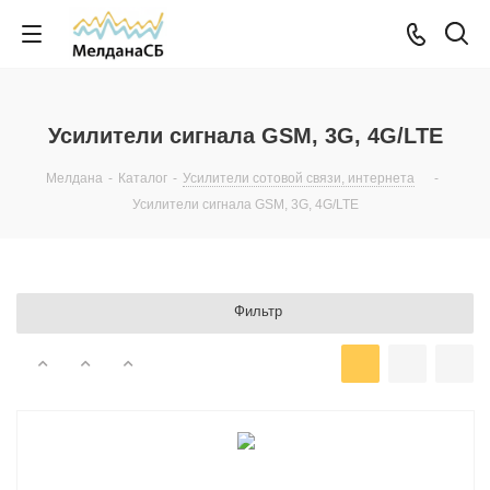
Усилители сигнала GSM, 3G, 4G/LTE
Мелдана
-
Каталог
-
Усилители сотовой связи, интернета
-
Усилители сигнала GSM, 3G, 4G/LTE
Фильтр