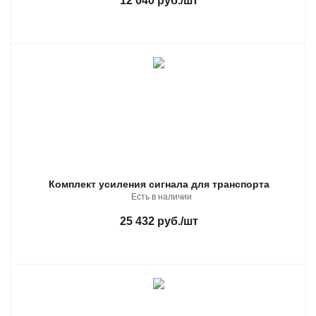
12 040 руб.
/шт
Комплект усиления сигнала для транспорта
Есть в наличии
25 432 руб.
/шт