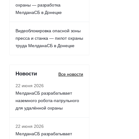
охраны — разработка
МелданаСБ в Донецке
Видеоблокировка опасной зоны
пресса и станка — пилот охраны
труда МелданаСБ в Донецке
Новости
Все новости
22 июня 2026
МелданаСБ разрабатывает
наземного робота-патрульного
для удалённой охраны
22 июня 2026
МелданаСБ разрабатывает