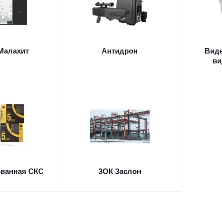
Малахит
Антидрон
Вид
ви
ванная СКС
ЗОК Заслон