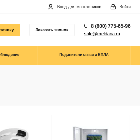
Вход для монтажников
Войти
8 (800) 775-65-96
 заявку
Заказать звонок
sale@meldana.ru
аблюдение
Подавители связи и БПЛА