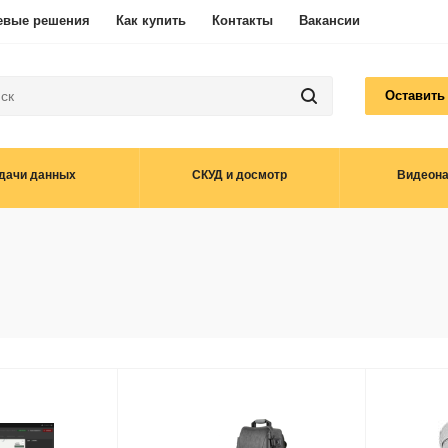
евые решения
Как купить
Контакты
Вакансии
Оставить
дачи данных
СКУД и досмотр
Видеон